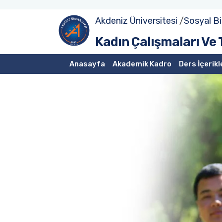
Akdeniz Üniversitesi
/
Sosyal Bi
Bağlantılar
Kadın Çalışmaları Ve 
Okuma Listesi
Anasayfa
Akademik Kadro
Ders İçerikl
Yazılar